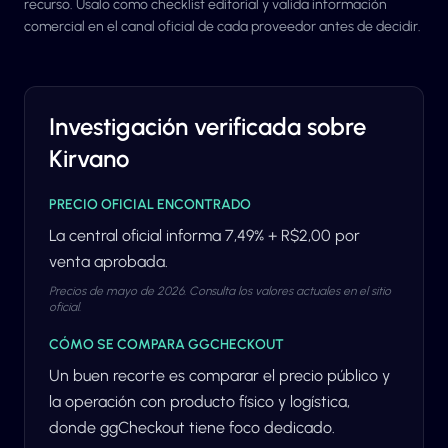
recurso. Úsalo como checklist editorial y valida información
comercial en el canal oficial de cada proveedor antes de decidir.
Investigación verificada sobre
Kirvano
PRECIO OFICIAL ENCONTRADO
La central oficial informa 7,49% + R$2,00 por
venta aprobada.
Precios de mayo de 2026. Consulta los valores actuales en el sitio
oficial.
CÓMO SE COMPARA GGCHECKOUT
Un buen recorte es comparar el precio público y
la operación con producto físico y logística,
donde ggCheckout tiene foco dedicado.