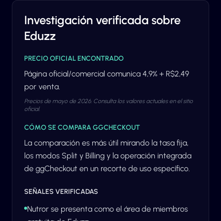
Investigación verificada sobre
Eduzz
PRECIO OFICIAL ENCONTRADO
Página oficial/comercial comunica 4,9% + R$2,49
por venta.
Precios de mayo de 2026. Consulta los valores actuales en el sitio
oficial.
CÓMO SE COMPARA GGCHECKOUT
La comparación es más útil mirando la tasa fija,
los modos Split y Billing y la operación integrada
de ggCheckout en un recorte de uso específico.
SEÑALES VERIFICADAS
Nutror se presenta como el área de miembros