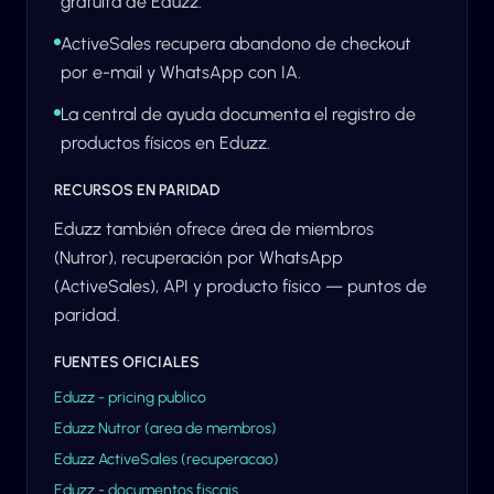
gratuita de Eduzz.
ActiveSales recupera abandono de checkout
por e-mail y WhatsApp con IA.
La central de ayuda documenta el registro de
productos físicos en Eduzz.
RECURSOS EN PARIDAD
Eduzz también ofrece área de miembros
(Nutror), recuperación por WhatsApp
(ActiveSales), API y producto físico — puntos de
paridad.
FUENTES OFICIALES
Eduzz - pricing publico
Eduzz Nutror (area de membros)
Eduzz ActiveSales (recuperacao)
Eduzz - documentos fiscais