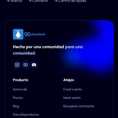
→ Acerca
→ Contacto
→ Centro de ayuda
Hecho por una comunidad
para una
comunidad.
Producto
Atajos
Acerca de
Crear cuenta
Precios
Iniciar sesión
Blog
Recuperar contraseña
Para infoproductos