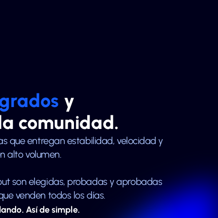
egrados
y
 la comunidad.
as que entregan estabilidad, velocidad y
en alto volumen.
out son elegidas, probadas y aprobadas
que venden todos los días.
lando. Así de simple.