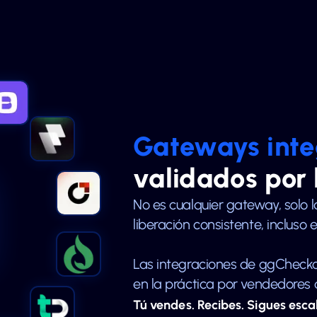
Gateways int
validados por
No es cualquier gateway, solo l
liberación consistente, incluso 
Las integraciones de ggCheck
en la práctica por vendedores 
Tú vendes. Recibes. Sigues esca