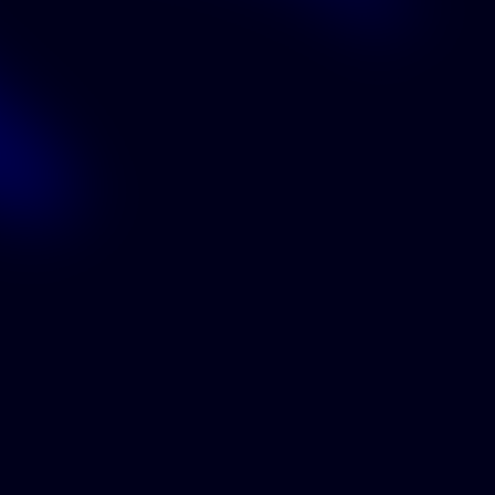
¿Falló? Lo intenta de nuevo. En otro provee