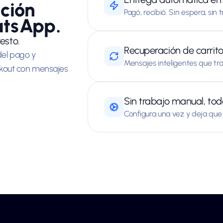
ción
Pagó, recibió. Sin espera, sin
atsApp.
esto.
Recuperación de carrit
el pago y
Mensajes inteligentes que tr
kout con mensajes
Sin trabajo manual, tod
Configura una vez y deja que l