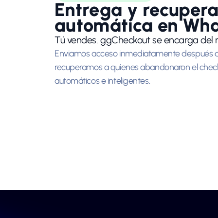
Entrega y recupera
automática en Wh
Tú vendes. ggCheckout se encarga del r
Enviamos acceso inmediatamente después d
recuperamos a quienes abandonaron el chec
automáticos e inteligentes.