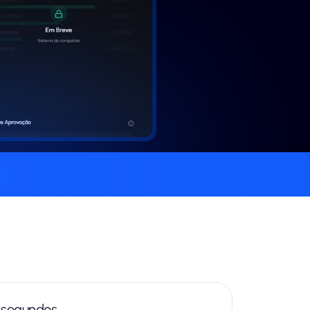
 segundos