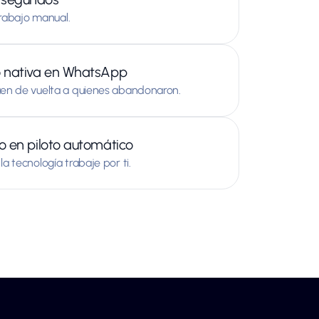
 trabajo manual.
o nativa en WhatsApp
aen de vuelta a quienes abandonaron.
o en piloto automático
a tecnología trabaje por ti.