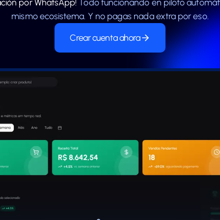
ación por WhatsApp!
Todo funcionando en piloto automáti
mismo ecosistema. Y no pagas nada extra por eso.
Crear cuenta ahora