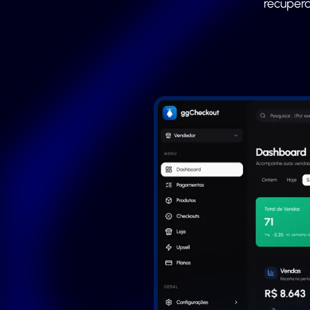
recuper