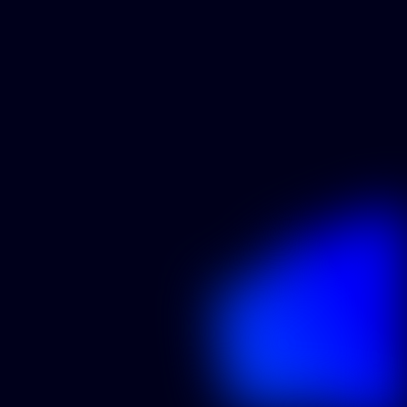
últimas 24h
as próximas transacciones