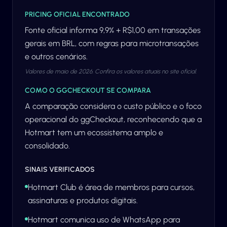
PRICING OFICIAL ENCONTRADO
Fonte oficial informa 9,9% + R$1,00 em transações
gerais em BRL, com regras para microtransações
e outros cenários.
Valores de maio de 2026. Confira os valores atuais no site oficial.
COMO O GGCHECKOUT SE COMPARA
A comparação considera o custo público e o foco
operacional do ggCheckout, reconhecendo que a
Hotmart tem um ecossistema amplo e
consolidado.
SINAIS VERIFICADOS
Hotmart Club é área de membros para cursos,
assinaturas e produtos digitais.
Hotmart comunica uso de WhatsApp para