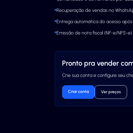
Recuperação de vendas no WhatsA
Entrega automática do acesso apó
Emissão de nota fiscal (NF-e/NFS-e)
Pronto pra vender co
Crie sua conta e configure seu c
Criar conta
Ver preços