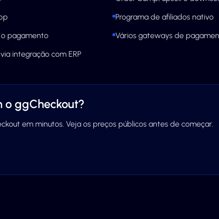
pp
Programa de afiliados nativo
s o pagamento
Vários gateways de pagament
 via integração com ERP
m o ggCheckout?
heckout em minutos. Veja os preços públicos antes de começar.