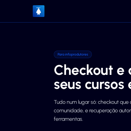
Para infoprodutores
Checkout e
seus cursos 
Tudo num lugar só: checkout que 
comunidade, e recuperação autom
ferramentas.