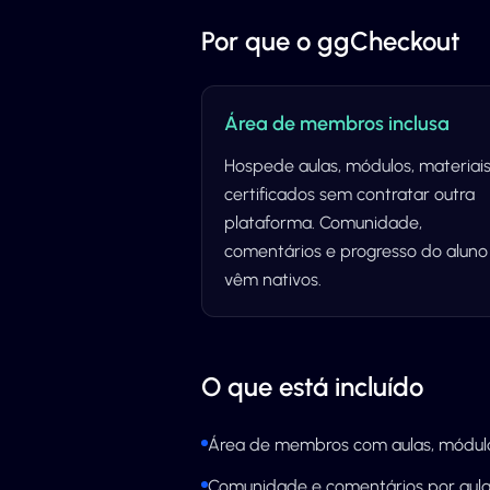
Por que o ggCheckout
Área de membros inclusa
Hospede aulas, módulos, materiais
certificados sem contratar outra
plataforma. Comunidade,
comentários e progresso do aluno
vêm nativos.
O que está incluído
Área de membros com aulas, módulo
Comunidade e comentários por aul