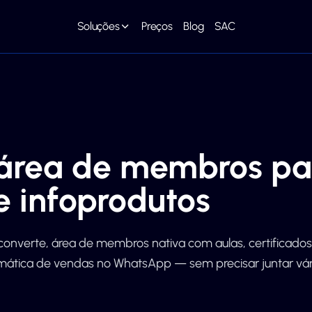
Soluções
Preços
Blog
SAC
 área de membros pa
e infoprodutos
converte, área de membros nativa com aulas, certificados
ática de vendas no WhatsApp — sem precisar juntar vár