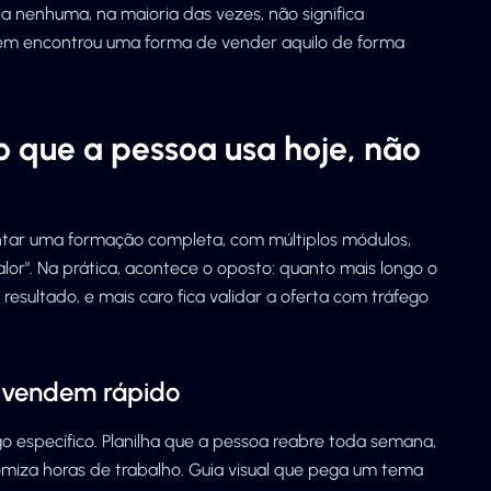
a nenhuma, na maioria das vezes, não significa
guém encontrou uma forma de vender aquilo de forma
o que a pessoa usa hoje, não
montar uma formação completa, com múltiplos módulos,
lor". Na prática, acontece o oposto: quanto mais longo o
 resultado, e mais caro fica validar a oferta com tráfego
 vendem rápido
o específico. Planilha que a pessoa reabre toda semana,
miza horas de trabalho. Guia visual que pega um tema