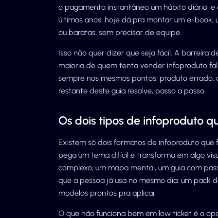
o pagamento instantâneo um hábito diário, e o
últimos anos: hoje dá pra montar um e-book, 
ou baratas, sem precisar de equipe.
Isso não quer dizer que seja fácil. A barreira
maioria de quem tenta vender infoproduto fa
sempre nos mesmos pontos: produto errado, of
restante deste guia resolve, passo a passo.
Os dois tipos de infoproduto 
Existem só dois formatos de infoproduto qu
pega um tema difícil e transforma em algo vis
complexo, um mapa mental, um guia com passo
que a pessoa já usa no mesmo dia: um pack de
modelos prontos pra aplicar.
O que não funciona bem em low ticket é o opo