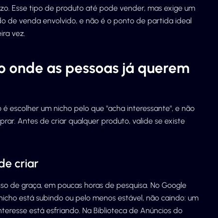
o. Esse tipo de produto até pode vender, mas exige um
do de venda envolvido, e não é o ponto de partida ideal
ra vez.
ho onde as pessoas já querem
escolher um nicho pelo que "acha interessante", e não
ar. Antes de criar qualquer produto, valide se existe
e criar
isso de graça, em poucas horas de pesquisa. No Google
 nicho está subindo ou pelo menos estável, não caindo: um
nteresse está esfriando. Na Biblioteca de Anúncios do