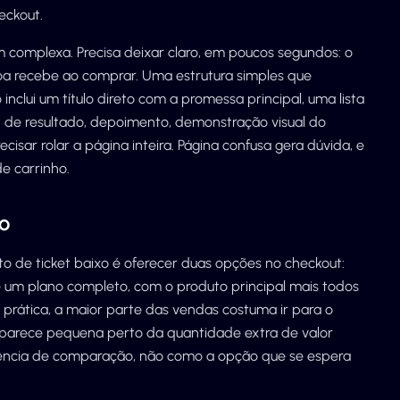
eckout.
 complexa. Precisa deixar claro, em poucos segundos: o
oa recebe ao comprar. Uma estrutura simples que
inclui um título direto com a promessa principal, uma lista
nt de resultado, depoimento, demonstração visual do
isar rolar a página inteira. Página confusa gera dúvida, e
 carrinho.
to
 de ticket baixo é oferecer duas opções no checkout:
 e um plano completo, com o produto principal mais todos
 prática, a maior parte das vendas costuma ir para o
 parece pequena perto da quantidade extra de valor
rência de comparação, não como a opção que se espera