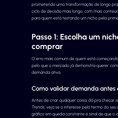
prometendo uma transformação de longo praz
ciclo de decisão mais longo, com mais conteú
para quem está testando um nicho pela primei
Passo 1: Escolha um nic
comprar
O erro mais comum de quem está começando é 
pelo que o mercado já demonstra querer compr
demanda ativa.
Como validar demanda antes d
Antes de criar qualquer coisa, dá pra checar 
Trends, veja se o interesse pelo termo do seu
gráfico em queda constante é sinal de que o i