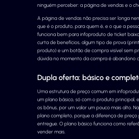
ninguém perceber: a página de vendas e o ch
A página de vendas não precisa ser longa nem
que é o produto, para quem é, e o que a pess
funciona bem para infoproduto de ticket baixo 
curta de benefícios, algum tipo de prova (pri
produto) e um botão de compra visível sem prec
dúvida no momento da compra é abandono de
Dupla oferta: básico e comple
Uma estrutura de preço comum em infoproduto
um plano básico, só com o produto principal,
os bônus, por um valor um pouco mais alto. Na
plano completo, porque a diferença de preço
entregue. O plano básico funciona como refe
vender mais.