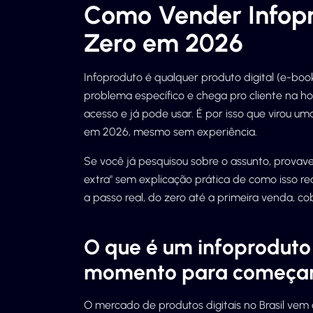
Como Vender Infopr
Zero em 2026
Infoproduto é qualquer produto digital (e-book
problema específico e chega pro cliente na h
acesso e já pode usar. É por isso que virou 
em 2026, mesmo sem experiência.
Se você já pesquisou sobre o assunto, prova
extra" sem explicação prática de como isso re
a passo real, do zero até a primeira venda, co
O que é um infoproduto
momento para começa
O mercado de produtos digitais no Brasil vem 