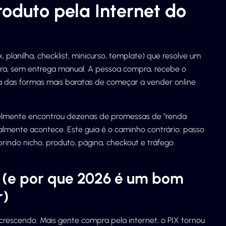
oduto pela Internet do
, planilha, checklist, minicurso, template) que resolve um
ora, sem entrega manual. A pessoa compra, recebe o
uma das formas mais baratas de começar a vender online
velmente encontrou dezenas de promessas de "renda
almente acontece. Este guia é o caminho contrário: passo
brindo nicho, produto, página, checkout e tráfego.
 (e por que 2026 é um bom
r)
crescendo. Mais gente compra pela internet, o PIX tornou