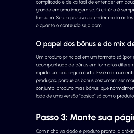
complicado e deixa fácil de entender em po
grande em uma imagem só. O critério é sempre
funciona. Se ela precisa aprender muito antes
o quanto o conteúdo seja bom.
O papel dos bônus e do mix d
Um produto principal em um formato só (por
acompanhado de bônus em formatos diferent
rápido, um áudio-guia curto. Esse mix aumenta
produção, porque os bônus costumam ser mais
conjunto, produto mais bônus, que normalmen
lado de uma versão "básica" só com o produto 
Passo 3: Monte sua pág
Com nicho validado e produto pronto, a próx