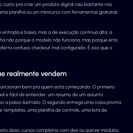
 custo pra criar um produto digital caiu bastante nos
uma planilha ou um minicurso com ferramentas gratuitas
 de entrada é baixa, mas a de execução continua alta: a
lha não porque o modelo não funciona, mas porque erra
erta confusa, checkout mal configurado. É isso que o
que realmente vendem
e funcionam bem pra quem está começando. O primeiro
ual e fácil de entender: um resumo de um assunto
 a passo ilustrado. O segundo entrega uma coisa pronta
 templates, uma planilha de controle, uma lista de
sto disso: cursos completos com dez ou quinze módulos,