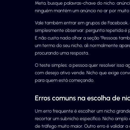
Meta, busque palavras-chave do nicho: anúnc
ninguém mantém um anúncio no ar por muito t
Vale também entrar em grupos de Facebook, 
simplesmente observar: pergunta repetida é 
E não custa nada olhar a seção "Pessoas ta
um termo do seu nicho, ali normalmente apar
procurando uma resposta.
O teste simples: a pessoa quer resolver isso a
com desejo ativo vende. Nicho que exige co
para quem está começando.
Erros comuns na escolha de ni
Um erro frequente é escolher um nicho grande
recortar um subnicho específico. Nicho ampl
de tráfego muito maior. Outro erro é validar 