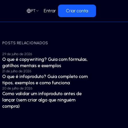
Entrar
Criar conta
PT
POSTS RELACIONADOS
29 de julho de 2026
O que é copywriting? Guia com fórmulas,
gatilhos mentais e exemplos
21 de julho de 2026
O que é infoproduto? Guia completo com
tipos, exemplos e como funciona
20 de julho de 2026
Como validar um infoproduto antes de
lançar (sem criar algo que ninguém
compra)